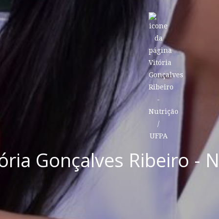
tória Gonçalves Ribeiro - 