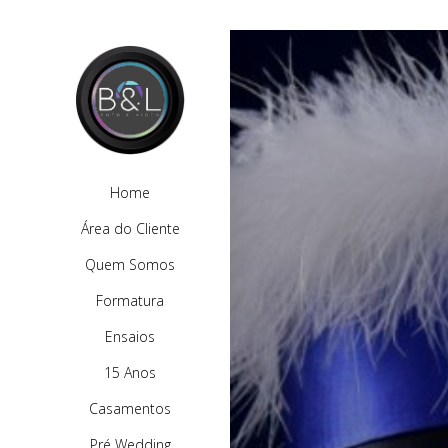
Home
Área do Cliente
Quem Somos
Formatura
Ensaios
15 Anos
Casamentos
Pré Wedding