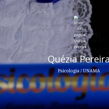
Quézia Pereir
Psicologia / UNAMA