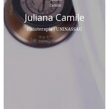
Juliana Camile
Fisioterapia / UNINASSAU