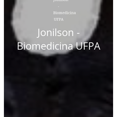
Jonilson -
Biomedicina UFPA