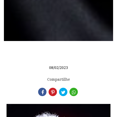
08/02/2023
Compartilhe