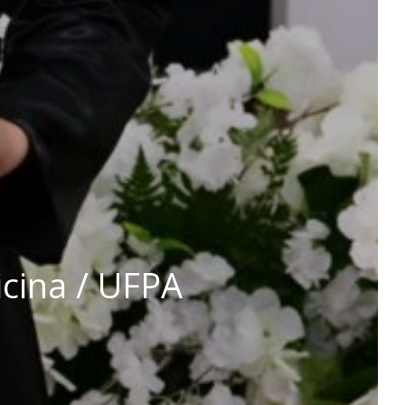
icina / UFPA