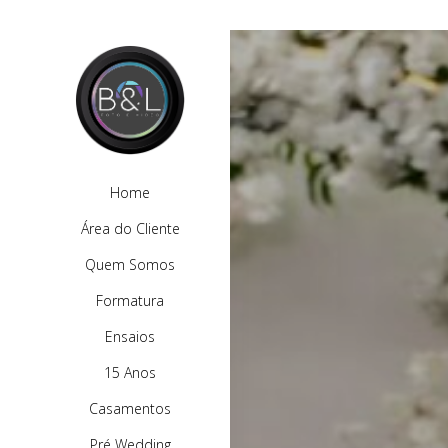
Home
Área do Cliente
Quem Somos
Formatura
Ensaios
15 Anos
Casamentos
Pré Wedding