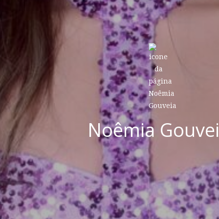
Noêmia Gouve